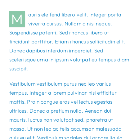
M
auris eleifend libero velit. Integer porta
viverra cursus. Nullam a nisi neque.
Suspendisse potenti. Sed rhoncus libero ut
tincidunt porttitor. Etiam rhoncus sollicitudin elit.
Donec dapibus interdum imperdiet. Sed
scelerisque urna in ipsum volutpat eu tempus diam
suscipit.
Vestibulum vestibulum purus nec leo varius
tempus. Integer a lorem pulvinar nisi efficitur
mattis. Proin congue eros vel lectus egestas
ultrices. Donec a pretium nulla. Aenean dui
mauris, luctus non volutpat sed, pharetra ut
massa. Ut non leo ac felis accumsan malesuada
quis eu elit. Vestibulum sodales dui ornare ligula