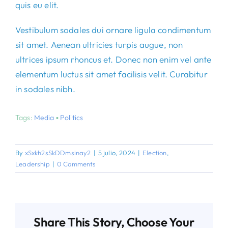
quis eu elit.
Vestibulum sodales dui ornare ligula condimentum
sit amet. Aenean ultricies turpis augue, non
ultrices ipsum rhoncus et. Donec non enim vel ante
elementum luctus sit amet facilisis velit. Curabitur
in sodales nibh.
Tags:
Media
▪
Politics
By
xSxkh2sSkDDmsinay2
|
5 julio, 2024
|
Election
,
Leadership
|
0 Comments
Share This Story, Choose Your