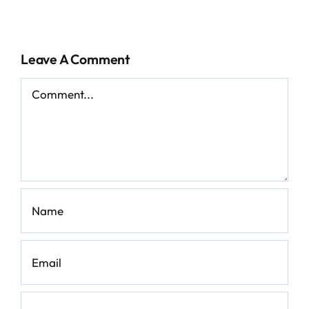
Leave A Comment
Comment