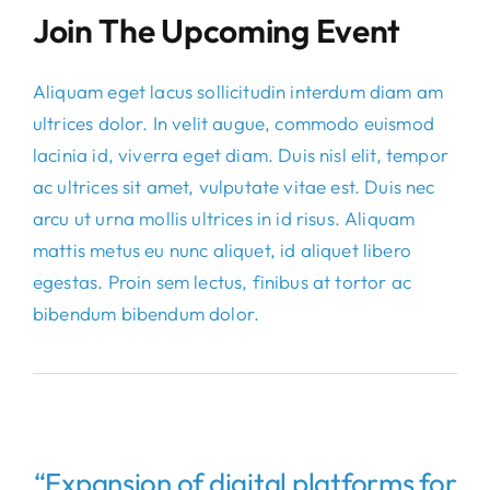
Join The Upcoming Event
Aliquam eget lacus sollicitudin interdum diam am
ultrices dolor. In velit augue, commodo euismod
lacinia id, viverra eget diam. Duis nisl elit, tempor
ac ultrices sit amet, vulputate vitae est. Duis nec
arcu ut urna mollis ultrices in id risus. Aliquam
mattis metus eu nunc aliquet, id aliquet libero
egestas. Proin sem lectus, finibus at tortor ac
bibendum bibendum dolor.
“Expansion of digital platforms for