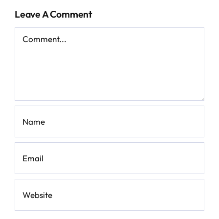
Leave A Comment
Comment