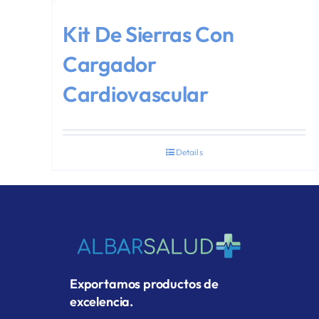
Kit De Sierras Con
Cargador
Cardiovascular
Details
Exportamos productos de
excelencia.