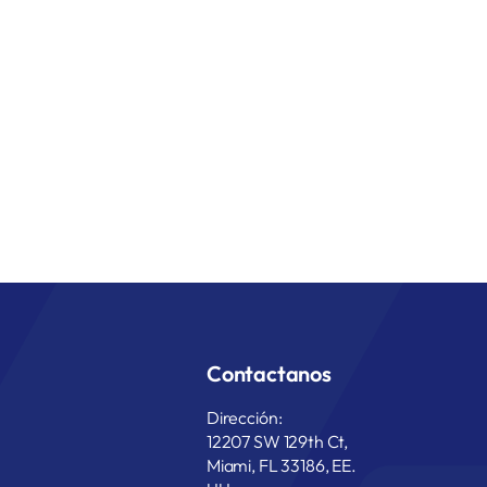
Contactanos
Dirección:
12207 SW 129th Ct,
Miami, FL 33186, EE.