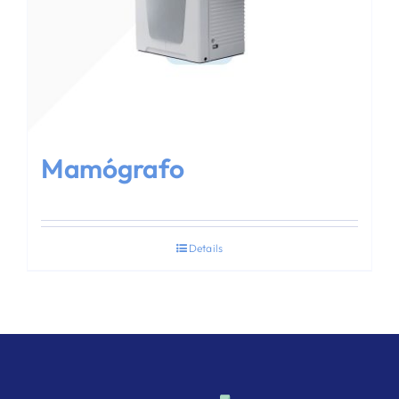
Mamógrafo
Details