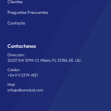
Clientes
Preguntas Frecuentes
Contacto
Contactanos
Dirección:
12207 SW 129th Ct, Miami, FL 33186, EE. UU.
Celular:
+54 9 11 2379-1921
Mail:
info@albarsalud.com