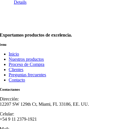
Details
Exportamos productos de excelencia.
enu
Inicio
Nuestros productos
Proceso de Compra
Clientes
Preguntas frecuentes
Contacto
Contactanos
Dirección:
12207 SW 129th Ct, Miami, FL 33186, EE. UU.
Celular:
+54 9 11 2379-1921
Mail: