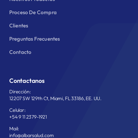
Proceso De Compra
Clientes
Preguntas Frecuentes
Contacto
Contactanos
Dirección:
12207 SW 129th Ct, Miami, FL 33186, EE. UU.
Celular:
+54 9 11 2379-1921
Mail:
info@albarsalud.com